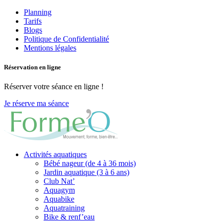
Planning
Tarifs
Blogs
Politique de Confidentialité
Mentions légales
Réservation en ligne
Réserver votre séance en ligne !
Je réserve ma séance
Activités aquatiques
Bébé nageur (de 4 à 36 mois)
Jardin aquatique (3 à 6 ans)
Club Nat’
Aquagym
Aquabike
Aquatraining
Bike & renf’eau