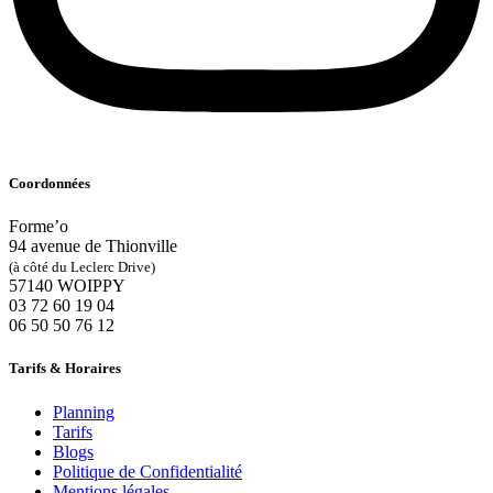
Coordonnées
Forme’o
94 avenue de Thionville
(à côté du Leclerc Drive)
57140 WOIPPY
‭03 72 60 19 04‬
06 50 50 76 12
Tarifs & Horaires
Planning
Tarifs
Blogs
Politique de Confidentialité
Mentions légales