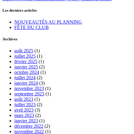
Les derniers articles
NOUVEAUTÉS AU PLANNING
FÊTE DU CLUB
Archives
août 2025
(1)
juillet 2025
(1)
février 2025
(1)
janvier 2025
(2)
octobre 2024
(1)
juillet 2024
(2)
janvier 2024
(3)
novembre 2023
(1)
septembre 2023
(1)
août 2023
(1)
juillet 2023
(2)
avril 2023
(3)
mars 2023
(2)
janvier 2023
(1)
décembre 2022
(2)
novembre 2022
(1)