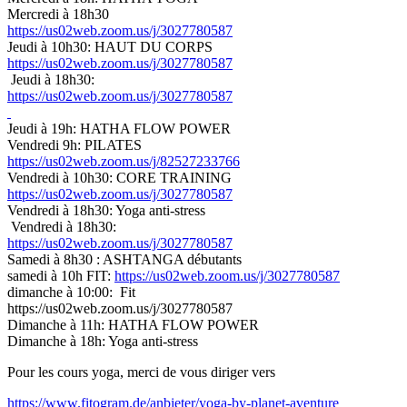
Mercredi à 18h30
https://us02web.zoom.us/j/3027780587
Jeudi à 10h30: HAUT DU CORPS
https://us02web.zoom.us/j/3027780587
Jeudi à 18h30:
https://us02web.zoom.us/j/3027780587
Jeudi à 19h: HATHA FLOW POWER
Vendredi 9h: PILATES
https://us02web.zoom.us/j/82527233766
Vendredi à 10h30: CORE TRAINING
https://us02web.zoom.us/j/3027780587
Vendredi à 18h30: Yoga anti-stress
Vendredi à 18h30:
https://us02web.zoom.us/j/3027780587
Samedi à 8h30 : ASHTANGA débutants
samedi à 10h FIT:
https://us02web.zoom.us/j/3027780587
dimanche à 10:00: Fit
https://us02web.zoom.us/j/3027780587
Dimanche à 11h: HATHA FLOW POWER
Dimanche à 18h: Yoga anti-stress
Pour les cours yoga, merci de vous diriger vers
https://www.fitogram.de/anbieter/yoga-by-planet-aventure