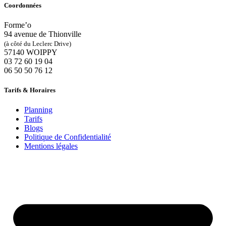
Coordonnées
Forme’o
94 avenue de Thionville
(à côté du Leclerc Drive)
57140 WOIPPY
‭03 72 60 19 04‬
06 50 50 76 12
Tarifs & Horaires
Planning
Tarifs
Blogs
Politique de Confidentialité
Mentions légales