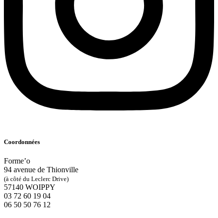
Coordonnées
Forme’o
94 avenue de Thionville
(à côté du Leclerc Drive)
57140 WOIPPY
‭03 72 60 19 04‬
06 50 50 76 12