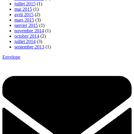
juillet 2015
(1)
mai 2015
(1)
avril 2015
(2)
mars 2015
(3)
janvier 2015
(1)
novembre 2014
(1)
octobre 2014
(2)
juillet 2014
(3)
septembre 2013
(1)
Envelope