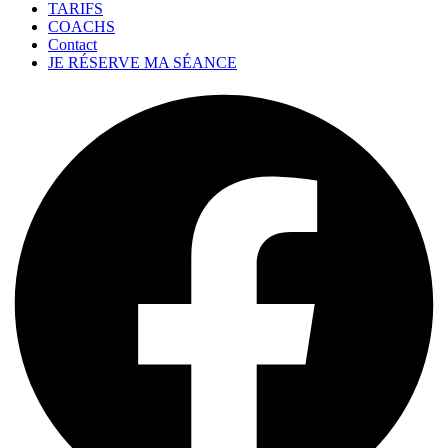
TARIFS
COACHS
Contact
JE RÉSERVE MA SÉANCE