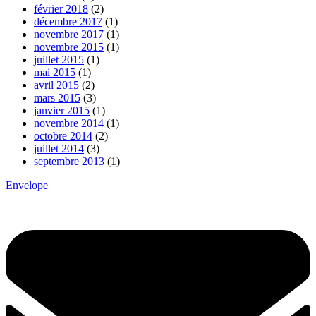
février 2018
(2)
décembre 2017
(1)
novembre 2017
(1)
novembre 2015
(1)
juillet 2015
(1)
mai 2015
(1)
avril 2015
(2)
mars 2015
(3)
janvier 2015
(1)
novembre 2014
(1)
octobre 2014
(2)
juillet 2014
(3)
septembre 2013
(1)
Envelope