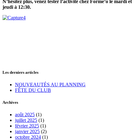
N’hésitez plus, venez tester l’activité chez Forme’o le mardi et
jeudi à 12:30.
Les derniers articles
NOUVEAUTÉS AU PLANNING
FÊTE DU CLUB
Archives
août 2025
(1)
juillet 2025
(1)
février 2025
(1)
janvier 2025
(2)
octobre 2024
(1)