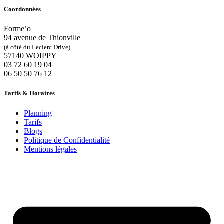
Coordonnées
Forme’o
94 avenue de Thionville
(à côté du Leclerc Drive)
57140 WOIPPY
‭03 72 60 19 04‬
06 50 50 76 12
Tarifs & Horaires
Planning
Tarifs
Blogs
Politique de Confidentialité
Mentions légales