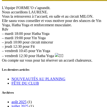
L’équipe FORME’O s’agrandit.
Nous accueillons LAURENE.
Vous la retrouverez à l’accueil, en salle et au circuit MILON.
Elle saura vous conseiller et vous motiver pour des séances de Yin
Yoga, Hatha Yoga et renforcement musculaire.
Rdv
– mardi 18:00 pour Hatha Yoga
– mardi 19:00 pour Yin Yoga
– jeudi 10:00 pour circuit minceur
– jeudi 12:30 pour Fit
– vendredi 10:45 pour Yin Yoga
– vendredi 12:30 pour Hatha Yoga
On compte sur vous pour lui réserver un accueil chaleureux.
Les derniers articles
NOUVEAUTÉS AU PLANNING
FÊTE DU CLUB
Archives
août 2025
(1)
juillet 2025
(1)