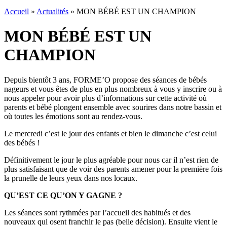
Accueil
»
Actualités
»
MON BÉBÉ EST UN CHAMPION
MON BÉBÉ EST UN
CHAMPION
Depuis bientôt 3 ans, FORME’O propose des séances de bébés
nageurs et vous êtes de plus en plus nombreux à vous y inscrire ou à
nous appeler pour avoir plus d’informations sur cette activité où
parents et bébé plongent ensemble avec sourires dans notre bassin et
où toutes les émotions sont au rendez-vous.
Le mercredi c’est le jour des enfants et bien le dimanche c’est celui
des bébés !
Définitivement le jour le plus agréable pour nous car il n’est rien de
plus satisfaisant que de voir des parents amener pour la première fois
la prunelle de leurs yeux dans nos locaux.
QU’EST CE QU’ON Y GAGNE ?
Les séances sont rythmées par l’accueil des habitués et des
nouveaux qui osent franchir le pas (belle décision). Ensuite vient le