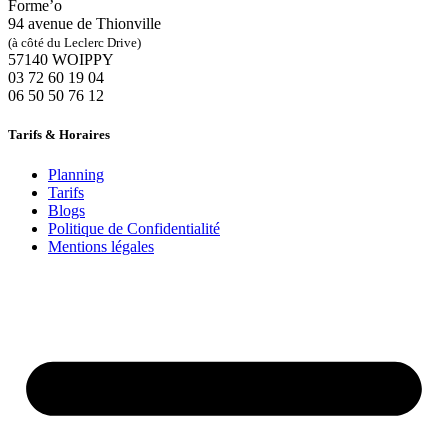
Forme’o
94 avenue de Thionville
(à côté du Leclerc Drive)
57140 WOIPPY
‭03 72 60 19 04‬
06 50 50 76 12
Tarifs & Horaires
Planning
Tarifs
Blogs
Politique de Confidentialité
Mentions légales