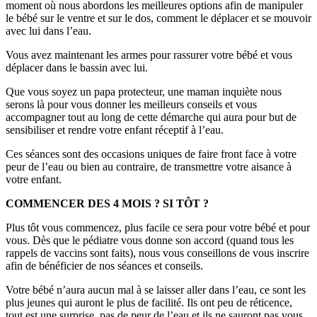
moment où nous abordons les meilleures options afin de manipuler
le bébé sur le ventre et sur le dos, comment le déplacer et se mouvoir
avec lui dans l’eau.
Vous avez maintenant les armes pour rassurer votre bébé et vous
déplacer dans le bassin avec lui.
Que vous soyez un papa protecteur, une maman inquiète nous
serons là pour vous donner les meilleurs conseils et vous
accompagner tout au long de cette démarche qui aura pour but de
sensibiliser et rendre votre enfant réceptif à l’eau.
Ces séances sont des occasions uniques de faire front face à votre
peur de l’eau ou bien au contraire, de transmettre votre aisance à
votre enfant.
COMMENCER DES 4 MOIS ? SI TÔT ?
Plus tôt vous commencez, plus facile ce sera pour votre bébé et pour
vous. Dès que le pédiatre vous donne son accord (quand tous les
rappels de vaccins sont faits), nous vous conseillons de vous inscrire
afin de bénéficier de nos séances et conseils.
Votre bébé n’aura aucun mal à se laisser aller dans l’eau, ce sont les
plus jeunes qui auront le plus de facilité. Ils ont peu de réticence,
tout est une surprise, pas de peur de l’eau et ils ne sauront pas vous