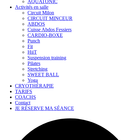
AQUATONIC
Activités en salle
Circuit Milon
CIRCUIT MINCEUR
ABDOS
Cuisse Abdos Fessiers
CARDIO-BOXE
Punch
Fit
HiiT
Suspension training
Pilates
Stretching
SWEET BALL
Yoga
CRYOTHÉRAPIE
TARIFS
COACHS
Contact
JE RÉSERVE MA SÉANCE