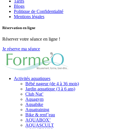
Tarifs
Blogs
Politique de Confidentialité
Mentions légales
Réservation en ligne
Réserver votre séance en ligne !
Je réserve ma séance
Activités aquatiques
Bébé nageur (de 4 à 36 mois)
Jardin aquatique (3 à 6 ans)
Club Nat’
Aquagym
Aquabike
Aquatraining
Bike & renf’eau
AQUABOX’
AQUASCULT