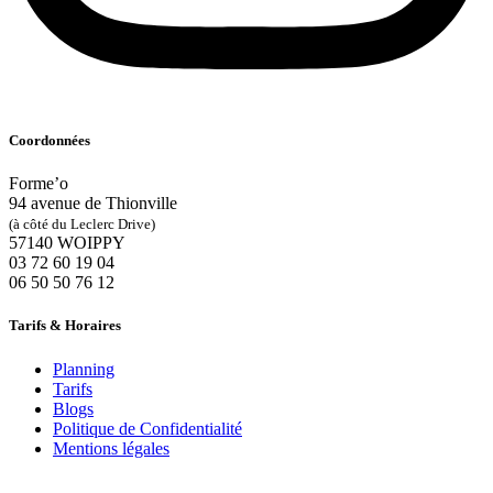
Coordonnées
Forme’o
94 avenue de Thionville
(à côté du Leclerc Drive)
57140 WOIPPY
‭03 72 60 19 04‬
06 50 50 76 12
Tarifs & Horaires
Planning
Tarifs
Blogs
Politique de Confidentialité
Mentions légales