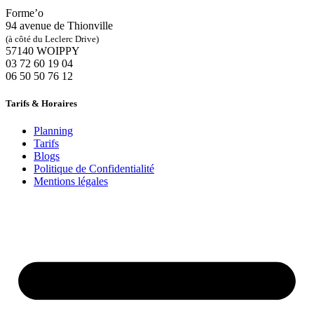
Forme’o
94 avenue de Thionville
(à côté du Leclerc Drive)
57140 WOIPPY
‭03 72 60 19 04‬
06 50 50 76 12
Tarifs & Horaires
Planning
Tarifs
Blogs
Politique de Confidentialité
Mentions légales