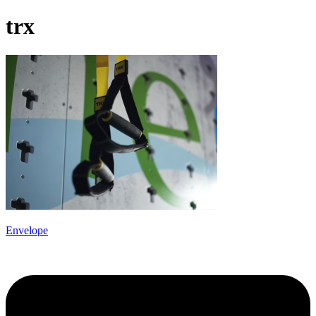
trx
Envelope