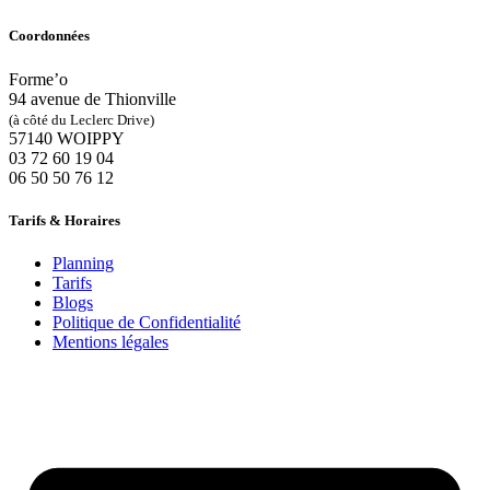
Coordonnées
Forme’o
94 avenue de Thionville
(à côté du Leclerc Drive)
57140 WOIPPY
‭03 72 60 19 04‬
06 50 50 76 12
Tarifs & Horaires
Planning
Tarifs
Blogs
Politique de Confidentialité
Mentions légales