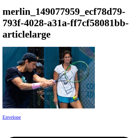
merlin_149077959_ecf78d79-
793f-4028-a31a-ff7cf58081bb-
articlelarge
Envelope