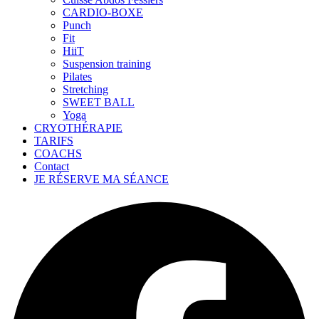
CARDIO-BOXE
Punch
Fit
HiiT
Suspension training
Pilates
Stretching
SWEET BALL
Yoga
CRYOTHÉRAPIE
TARIFS
COACHS
Contact
JE RÉSERVE MA SÉANCE