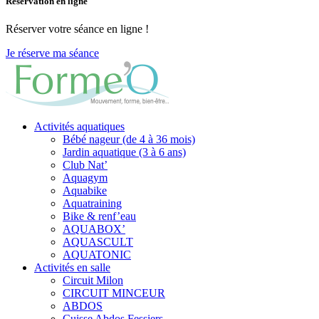
Réservation en ligne
Réserver votre séance en ligne !
Je réserve ma séance
Activités aquatiques
Bébé nageur (de 4 à 36 mois)
Jardin aquatique (3 à 6 ans)
Club Nat’
Aquagym
Aquabike
Aquatraining
Bike & renf’eau
AQUABOX’
AQUASCULT
AQUATONIC
Activités en salle
Circuit Milon
CIRCUIT MINCEUR
ABDOS
Cuisse Abdos Fessiers