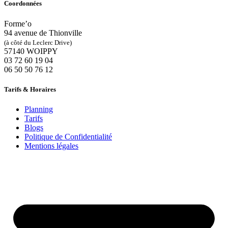
Coordonnées
Forme’o
94 avenue de Thionville
(à côté du Leclerc Drive)
57140 WOIPPY
‭03 72 60 19 04‬
06 50 50 76 12
Tarifs & Horaires
Planning
Tarifs
Blogs
Politique de Confidentialité
Mentions légales