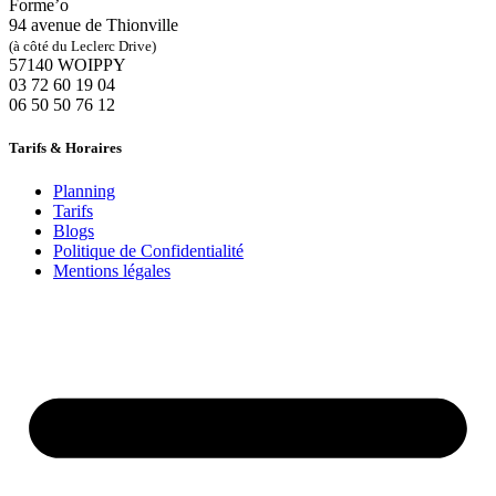
Forme’o
94 avenue de Thionville
(à côté du Leclerc Drive)
57140 WOIPPY
‭03 72 60 19 04‬
06 50 50 76 12
Tarifs & Horaires
Planning
Tarifs
Blogs
Politique de Confidentialité
Mentions légales