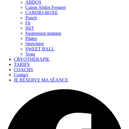
ABDOS
Cuisse Abdos Fessiers
CARDIO-BOXE
Punch
Fit
HiiT
Suspension training
Pilates
Stretching
SWEET BALL
Yoga
CRYOTHÉRAPIE
TARIFS
COACHS
Contact
JE RÉSERVE MA SÉANCE