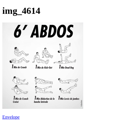
img_4614
Envelope