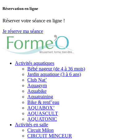
Réservation en ligne
Réserver votre séance en ligne !
Je réserve ma séance
Activités aquatiques
Bébé nageur (de 4 à 36 mois)
Jardin aquatique (3 à 6 ans)
Club Nat’
Aquagym
Aquabike
Aquatraining
Bike & renf’eau
AQUABOX’
AQUASCULT
AQUATONIC
Activités en salle
Circuit Milon
CIRCUIT MINCEUR