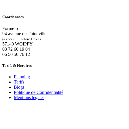
Coordonnées
Forme’o
94 avenue de Thionville
(à côté du Leclerc Drive)
57140 WOIPPY
‭03 72 60 19 04‬
06 50 50 76 12
Tarifs & Horaires
Planning
Tarifs
Blogs
Politique de Confidentialité
Mentions légales