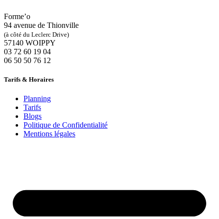
Forme’o
94 avenue de Thionville
(à côté du Leclerc Drive)
57140 WOIPPY
‭03 72 60 19 04‬
06 50 50 76 12
Tarifs & Horaires
Planning
Tarifs
Blogs
Politique de Confidentialité
Mentions légales