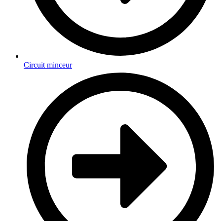
Circuit minceur