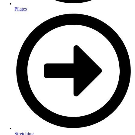
Pilates
Stretching