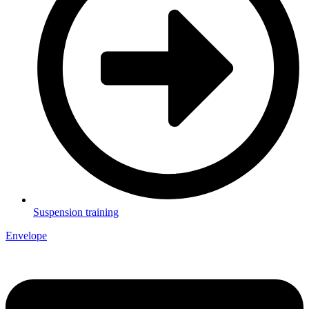
Suspension training
Envelope