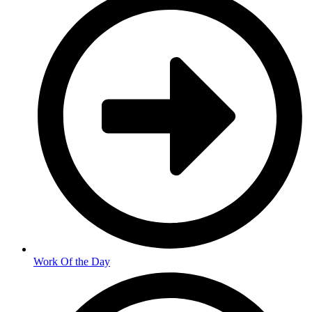
Work Of the Day