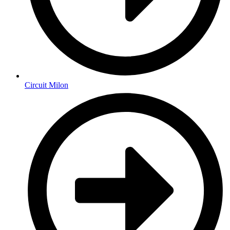
Circuit Milon