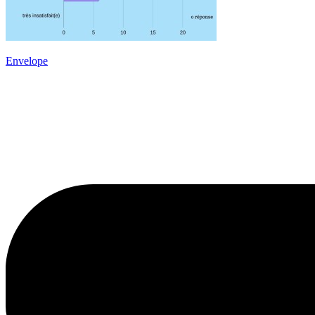
Envelope